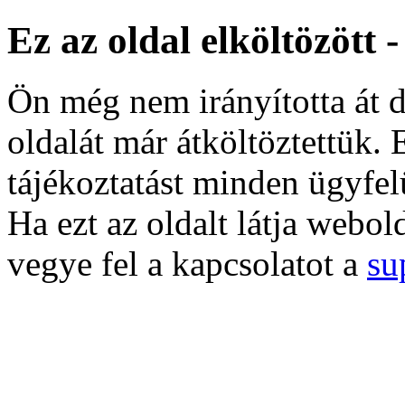
Ez az oldal elköltözött 
Ön még nem irányította át d
oldalát már átköltöztettük. 
tájékoztatást minden ügyfel
Ha ezt az oldalt látja webol
vegye fel a kapcsolatot a
su